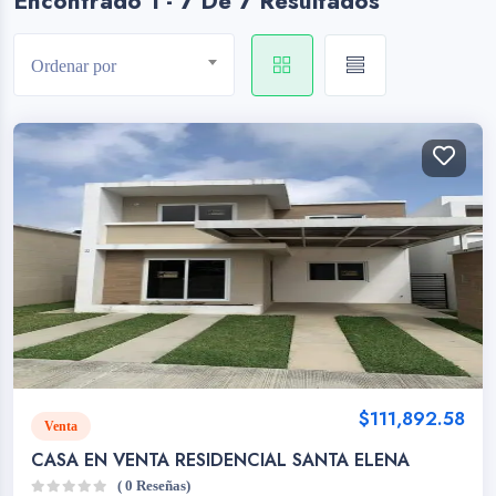
Encontrado 1 - 7 De 7 Resultados
Ordenar por
$111,892.58
Venta
CASA EN VENTA RESIDENCIAL SANTA ELENA
( 0 Reseñas)