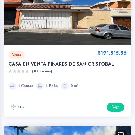
$191,815.86
Venta
CASA EN VENTA PINARES DE SAN CRISTOBAL
( 0 Reseñas)
1 Camas
1 Baño
0 m²
Ver
Mixco