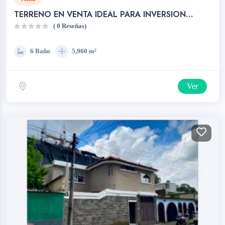
TERRENO EN VENTA IDEAL PARA INVERSION
QUETZALTENANGO
( 0 Reseñas)
6 Baño
5,960 m²
Ver