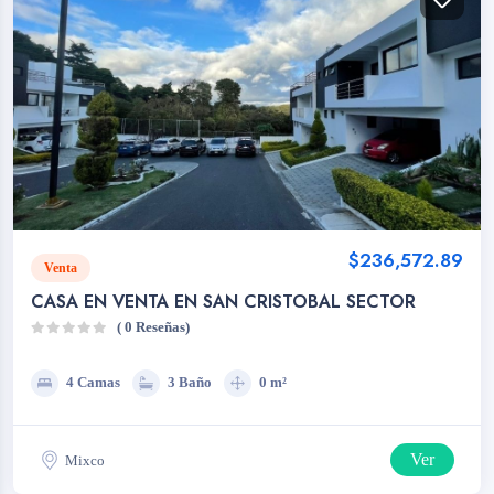
$236,572.89
Venta
CASA EN VENTA EN SAN CRISTOBAL SECTOR
( 0 Reseñas)
4 Camas
3 Baño
0 m²
Ver
Mixco