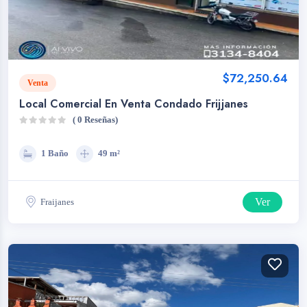
$72,250.64
Venta
Local Comercial En Venta Condado Frijjanes
( 0 Reseñas)
1 Baño
49 m²
Ver
Fraijanes