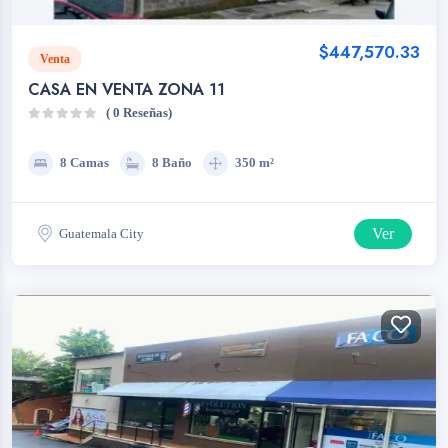
$447,570.33
Venta
CASA EN VENTA ZONA 11
( 0 Reseñas)
8 Camas
8 Baño
350 m²
Ver
Guatemala City