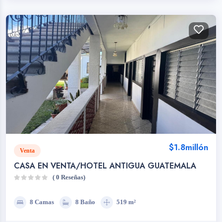
$1.8millón
Venta
CASA EN VENTA/HOTEL ANTIGUA GUATEMALA
( 0 Reseñas)
8 Camas
8 Baño
519 m²