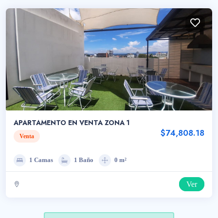
APARTAMENTO EN VENTA ZONA 1
$74,808.18
Venta
1 Camas
1 Baño
0 m²
Ver