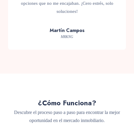
un cierre impecable. ¡Así sí se alquila con gusto!
Lucrecia Gomez
MT Corporation
¿Cómo Funciona?
Descubre el proceso paso a paso para encontrar la mejor
oportunidad en el mercado inmobiliario.