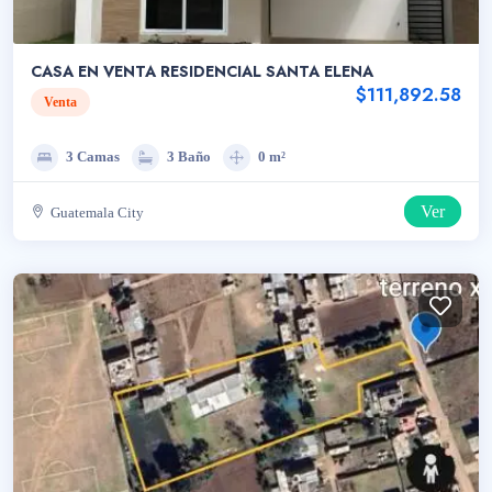
CASA EN VENTA RESIDENCIAL SANTA ELENA
$111,892.58
Venta
3 Camas
3 Baño
0 m²
Ver
Guatemala City