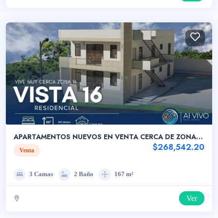
APARTAMENTOS NUEVOS EN VENTA CERCA DE ZONA
16
$268,542.20
Venta
3 Camas
2 Baño
167 m²
Ver