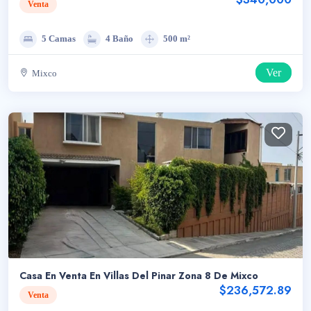
Venta
5 Camas
4 Baño
500 m²
Ver
Mixco
Casa En Venta En Villas Del Pinar Zona 8 De Mixco
$236,572.89
Venta