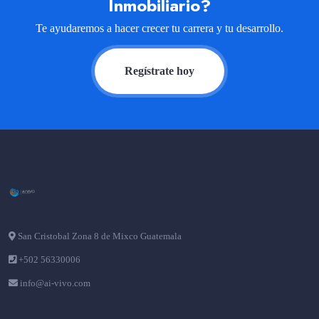
Inmobiliario?
Te ayudaremos a hacer crecer tu carrera y tu desarrollo.
Regístrate hoy
San Cristobal Zona 8 de Mixco Guatemala
+502 56330006
info@ai-vivo.com