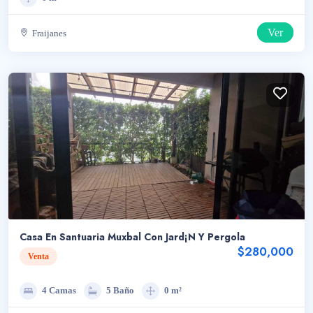
Ver
Fraijanes
Casa En Santuaria Muxbal Con Jard¡n Y Pergola
$280,000
Venta
4 Camas
5 Baño
0 m²