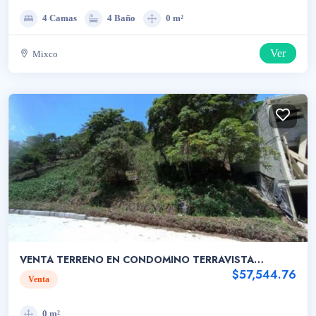
4 Camas
4 Baño
0 m²
Ver
Mixco
VENTA TERRENO EN CONDOMINO TERRAVISTA
CARRETERA A EL SALVADOR
$57,544.76
Venta
0 m²