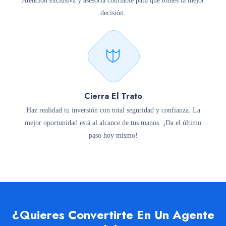
Atención exclusiva y asesoría confiable para que tomes la mejor
decisión.
Cierra El Trato
Haz realidad tu inversión con total seguridad y confianza. La
mejor oportunidad está al alcance de tus manos. ¡Da el último
paso hoy mismo!
¿Quieres Convertirte En Un Agente