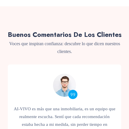
Buenos Comentarios De Los Clientes
Voces que inspiran confianza: descubre lo que dicen nuestros
clientes.
AI-VIVO es el aliado que cualquier inquilino necesita.
Nada de trámites innecesarios ni sorpresas
desagradables, solo opciones claras, asesoría honesta y