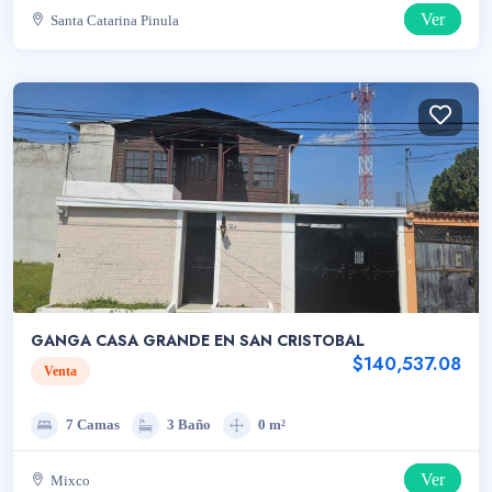
Ver
Santa Catarina Pinula
GANGA CASA GRANDE EN SAN CRISTOBAL
$140,537.08
Venta
7 Camas
3 Baño
0 m²
Ver
Mixco