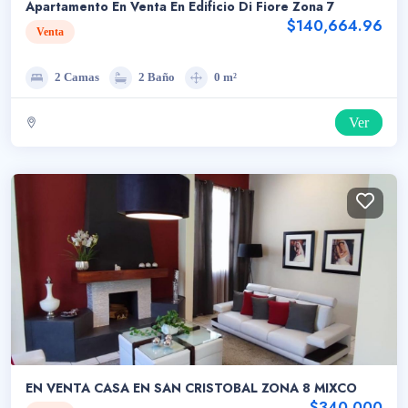
Apartamento En Venta En Edificio Di Fiore Zona 7
$140,664.96
Venta
2 Camas
2 Baño
0 m²
Ver
EN VENTA CASA EN SAN CRISTOBAL ZONA 8 MIXCO
$340,000