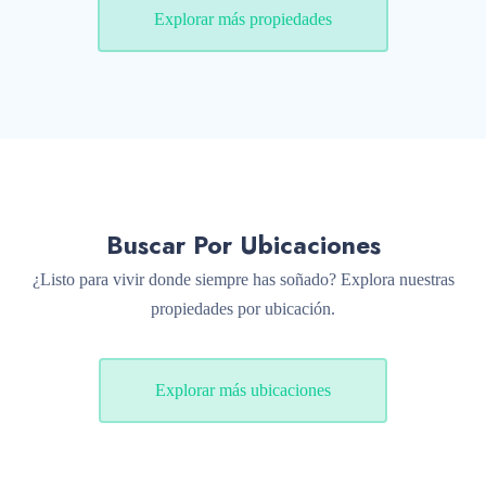
Explorar más propiedades
Buscar Por Ubicaciones
¿Listo para vivir donde siempre has soñado? Explora nuestras
propiedades por ubicación.
Explorar más ubicaciones