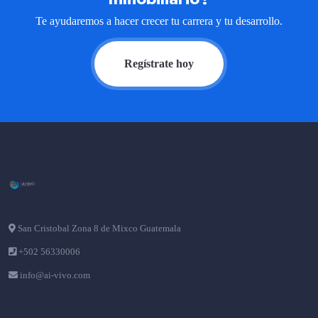
Te ayudaremos a hacer crecer tu carrera y tu desarrollo.
Regístrate hoy
San Cristobal Zona 8 de Mixco Guatemala
+502 56330006
info@ai-vivo.com