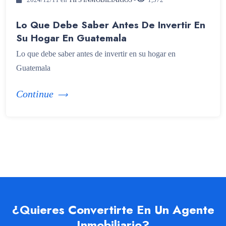
2024/12/11 en
TIPS INMOBILIARIOS
-
1,572
Lo Que Debe Saber Antes De Invertir En
Su Hogar En Guatemala
Lo que debe saber antes de invertir en su hogar en
Guatemala
Continue
¿Quieres Convertirte En Un Agente
Inmobiliario?