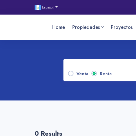
Español
Home
Propiedades
Proyectos
Venta
Renta
0 Results